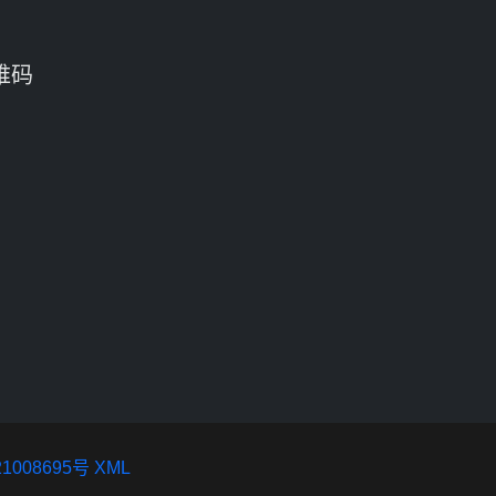
维码
1008695号
XML