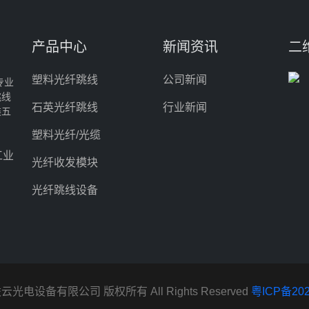
产品中心
新闻资讯
二
塑料光纤跳线
公司新闻
专业
跳线
石英光纤跳线
行业新闻
类五
塑料光纤/光缆
工业
光纤收发模块
光纤跳线设备
深圳市鑫凌云光电设备有限公司 版权所有 All Rights Reserved
粤ICP备202