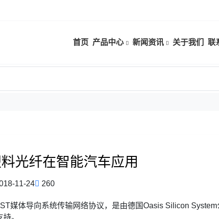
首页
产品中心
新闻资讯
关于我们
联
塑料光纤在智能汽车应用
018-11-24
260
OST媒体导向系统传输网络协议，是由德国Oasis Silicon S
支持。