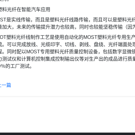
OST是实线传输，而且是塑料光纤线路传输，而且可以是塑料光
量加大，未来的传输提升潜力也较高，同时也较能坚稳传输（因
SOT塑料光纤线制作工艺是使用自动化的MOST塑料光纤专用
流。可以完成放线、光缆印字、切线、剥线、盘绕、光纤端面处
程。同时配以MOST专用塑料光纤质量控制设备，包括数字显微
力测试仪和计算机控制集成控制输出仪等对生产出的成品进行质量
00％的工厂测试。
上一篇