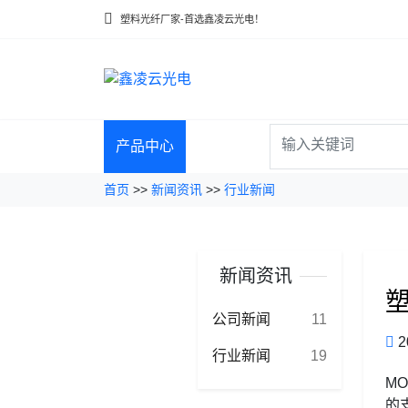
塑料光纤厂家-首选鑫凌云光电！
产品中心
首页
>>
新闻资讯
>>
行业新闻
新闻资讯
公司新闻
11
2
行业新闻
19
M
的